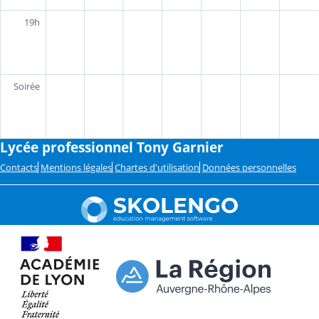
19h
Soirée
Lycée professionnel Tony Garnier
Contacts
Mentions légales
Chartes d'utilisation
Données personnelles