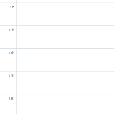
09h
10h
11h
12h
13h