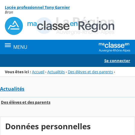
Panneau de gestion des cookies
Lycée professionnel Tony Garnier
Menu de la rubrique
Contenu
Bron
MENU
Se connecter
Vous êtes ici :
Accueil
›
Actualités
›
Des élèves et des parents
›
Actualités
Des élèves et des parents
Données personnelles