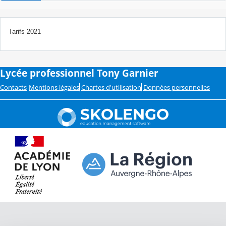
Tarifs 2021
Lycée professionnel Tony Garnier
Contacts
Mentions légales
Chartes d'utilisation
Données personnelles