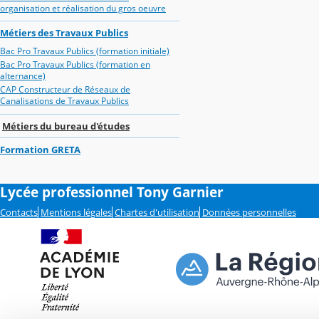
organisation et réalisation du gros oeuvre
Métiers des Travaux Publics
Bac Pro Travaux Publics (formation initiale)
Bac Pro Travaux Publics (formation en
alternance)
CAP Constructeur de Réseaux de
Canalisations de Travaux Publics
Métiers du bureau d'études
Formation GRETA
Lycée professionnel Tony Garnier
Contacts
Mentions légales
Chartes d'utilisation
Données personnelles