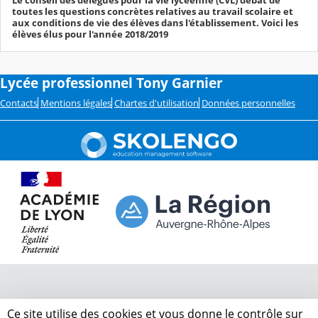
Le conseil des délégués pour la vie lycéenne (CVL) débat de
toutes les questions concrètes relatives au travail scolaire et
aux conditions de vie des élèves dans l'établissement. Voici les
élèves élus pour l'année 2018/2019
Lycée professionnel Tony Garnier
Contacts
Mentions légales
Chartes d'utilisation
Données personnelles
Ce site utilise des cookies et vous donne le contrôle sur