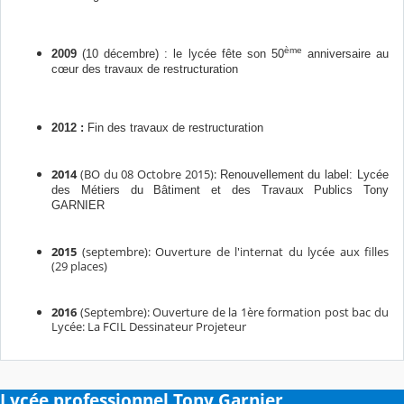
ème
2009
(10 décembre) : le lycée fête son 50
anniversaire au
cœur des travaux de restructuration
2012 :
Fin des travaux de restructuration
2014
(BO du 08 Octobre 2015):
Renouvellement du label: Lycée
des Métiers du Bâtiment et des Travaux Publics Tony
GARNIER
2015
(septembre): Ouverture de l'internat du lycée aux filles
(29 places)
2016
(Septembre): Ouverture de la 1ère formation post bac du
Lycée: La FCIL Dessinateur Projeteur
Lycée professionnel Tony Garnier