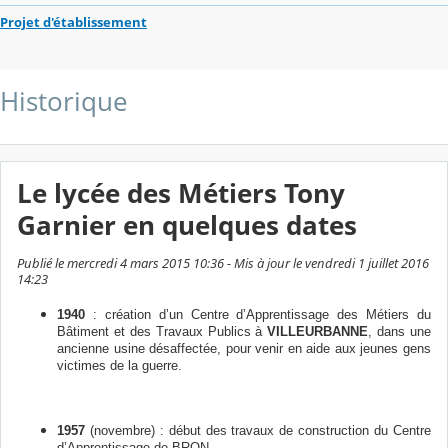
Projet d'établissement
Historique
Le lycée des Métiers Tony
Garnier en quelques dates
Publié le mercredi 4 mars 2015 10:36 - Mis à jour le vendredi 1 juillet 2016
14:23
1940
: création d’un Centre d’Apprentissage des Métiers du
Bâtiment et des Travaux Publics à
VILLEURBANNE
, dans une
ancienne usine désaffectée, pour venir en aide aux jeunes gens
victimes de la guerre.
1957
(novembre) : début des travaux de construction du Centre
d’Apprentissage de BRON