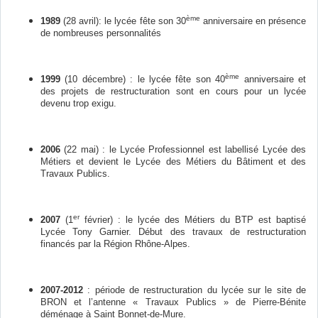
ème
1989
(28 avril): le lycée fête son 30
anniversaire en présence
de nombreuses personnalités
ème
1999
(10 décembre) : le lycée fête son 40
anniversaire et
des projets de restructuration sont en cours pour un lycée
devenu trop exigu.
2006
(22 mai) : le Lycée Professionnel est labellisé Lycée des
Métiers et devient le Lycée des Métiers du Bâtiment et des
Travaux Publics.
er
2007
(1
février) : le lycée des Métiers du BTP est baptisé
Lycée Tony Garnier. Début des travaux de restructuration
financés par la Région Rhône-Alpes.
2007-2012
: période de restructuration du lycée sur le site de
BRON et l’antenne « Travaux Publics » de Pierre-Bénite
déménage à Saint Bonnet-de-Mure.