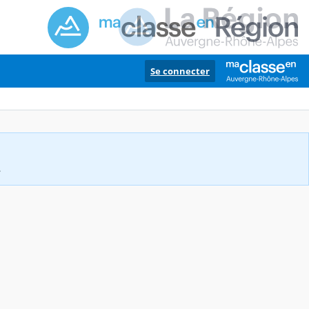
Se connecter
.