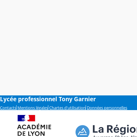
Lycée professionnel Tony Garnier
Contacts
Mentions légales
Chartes d'utilisation
Données personnelles