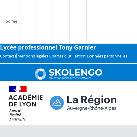
Soirée
Lycée professionnel Tony Garnier
Contacts
Mentions légales
Chartes d'utilisation
Données personnelles