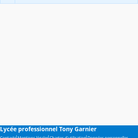
Lycée professionnel Tony Garnier
Contacts
Mentions légales
Chartes d'utilisation
Données personnelles