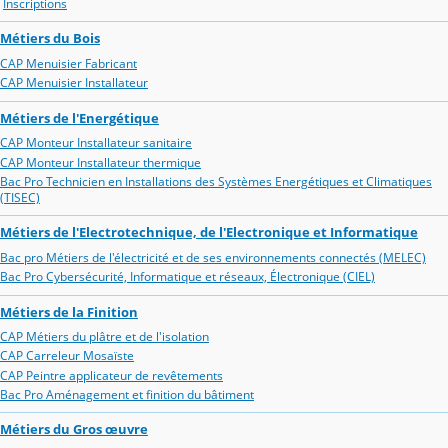
Inscriptions
Métiers du Bois
CAP Menuisier Fabricant
CAP Menuisier Installateur
Métiers de l'Energétique
CAP Monteur Installateur sanitaire
CAP Monteur Installateur thermique
Bac Pro Technicien en Installations des Systèmes Energétiques et Climatiques
(TISEC)
Métiers de l'Electrotechnique, de l'Electronique et Informatique
Bac pro Métiers de l'électricité et de ses environnements connectés (MELEC)
Bac Pro Cybersécurité, Informatique et réseaux, Électronique (CIEL)
Métiers de la Finition
CAP Métiers du plâtre et de l'isolation
CAP Carreleur Mosaïste
CAP Peintre applicateur de revêtements
Bac Pro Aménagement et finition du bâtiment
Métiers du Gros œuvre