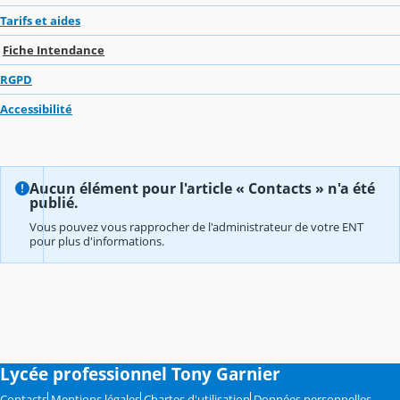
Tarifs et aides
Fiche Intendance
RGPD
Accessibilité
Aucun élément pour l'article « Contacts » n'a été
publié.
Vous pouvez vous rapprocher de l'administrateur de votre ENT
pour plus d'informations.
Lycée professionnel Tony Garnier
Contacts
Mentions légales
Chartes d'utilisation
Données personnelles