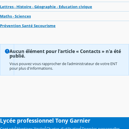
Lettres - Histoire - Géographie - Education civique
Maths - Sciences
Prévention Santé Secourisme
Aucun élément pour l'article « Contacts » n'a été
publié.
Vous pouvez vous rapprocher de l'administrateur de votre ENT
pour plus d'informations.
Lycée professionnel Tony Garnier
Contacts
Mentions légales
Chartes d'utilisation
Données personnelles