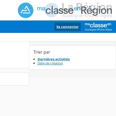
Se connecter
Trier par
Dernières activités
Date de création