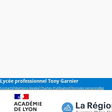
Lycée professionnel Tony Garnier
Contacts
Mentions légales
Chartes d'utilisation
Données personnelles