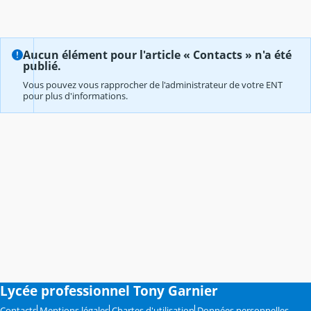
Aucun élément pour l'article « Contacts » n'a été
publié.
Vous pouvez vous rapprocher de l'administrateur de votre ENT
pour plus d'informations.
Lycée professionnel Tony Garnier
Contacts
Mentions légales
Chartes d'utilisation
Données personnelles