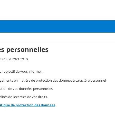
s personnelles
i 22 juin 2021 10:59
r objectif de vous informer :
gements en matière de protection des données à caractère personnel,
isation de vos données personnelles,
ités de l'exercice de vos droits.
litique de protection des données
.