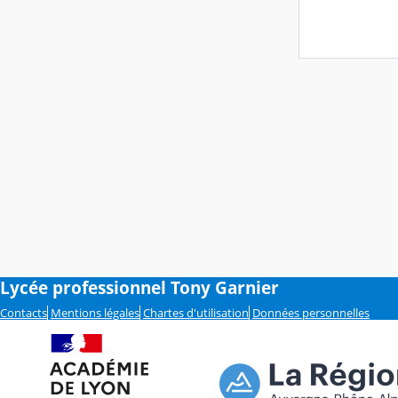
Lycée professionnel Tony Garnier
Contacts
Mentions légales
Chartes d'utilisation
Données personnelles