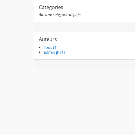
Catégories
Aucune catégorie définie
Auteurs
Tous (1)
admin jh (1)