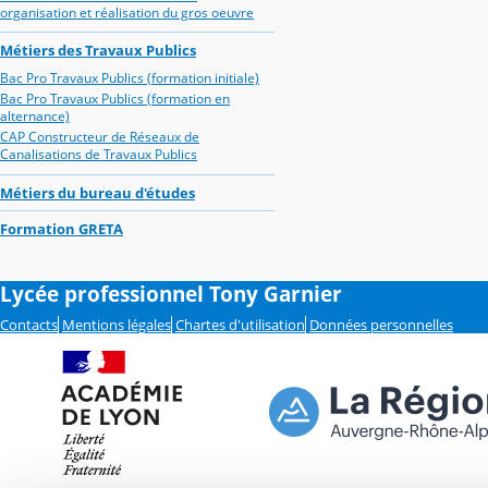
organisation et réalisation du gros oeuvre
Métiers des Travaux Publics
Bac Pro Travaux Publics (formation initiale)
Bac Pro Travaux Publics (formation en
alternance)
CAP Constructeur de Réseaux de
Canalisations de Travaux Publics
Métiers du bureau d'études
Formation GRETA
Lycée professionnel Tony Garnier
Contacts
Mentions légales
Chartes d'utilisation
Données personnelles